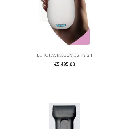
ECHOFACIALGENIUS 18 24
Price
€5,495.00