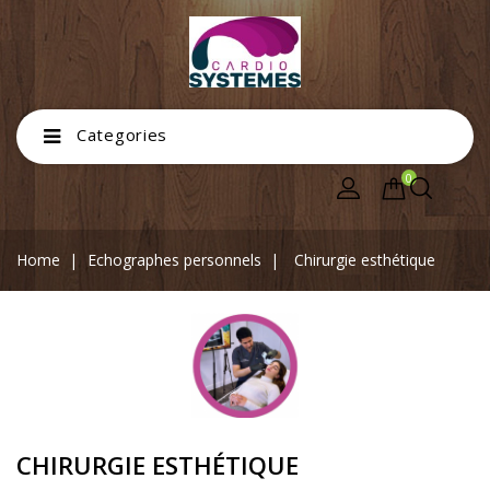
Categories
0
Home
Echographes personnels
Chirurgie esthétique
CHIRURGIE ESTHÉTIQUE