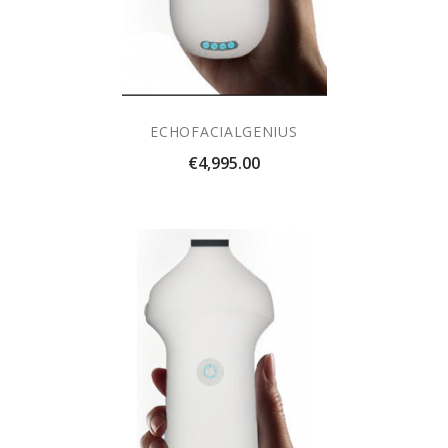
ECHOFACIALGENIUS
Price
€4,995.00