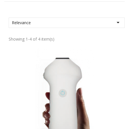

Relevance
Showing 1-4 of 4 item(s)