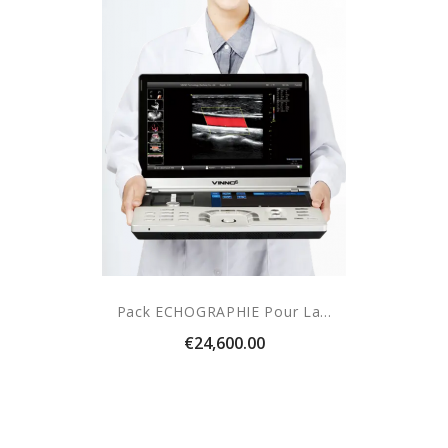
Pack ECHOGRAPHIE Pour La...
Price
€24,600.00