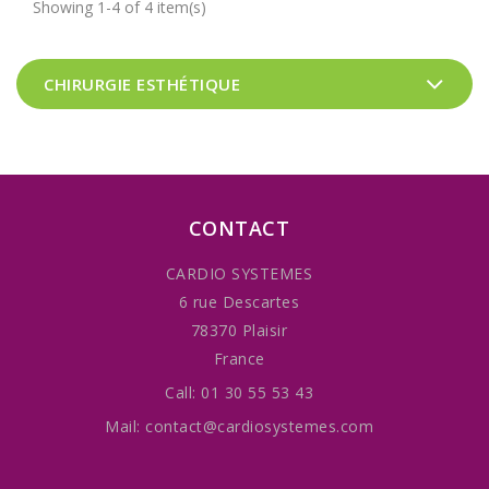
Showing 1-4 of 4 item(s)
CHIRURGIE ESTHÉTIQUE
CONTACT
CARDIO SYSTEMES
6 rue Descartes
78370 Plaisir
France
Call:
01 30 55 53 43
Mail:
contact@cardiosystemes.com